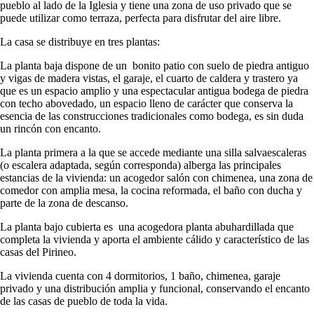
pueblo al lado de la Iglesia y tiene una zona de uso privado que se
puede utilizar como terraza, perfecta para disfrutar del aire libre.
La casa se distribuye en tres plantas:
La planta baja dispone de un bonito patio con suelo de piedra antiguo
y vigas de madera vistas, el garaje, el cuarto de caldera y trastero ya
que es un espacio amplio y una espectacular antigua bodega de piedra
con techo abovedado, un espacio lleno de carácter que conserva la
esencia de las construcciones tradicionales como bodega, es sin duda
un rincón con encanto.
La planta primera a la que se accede mediante una silla salvaescaleras
(o escalera adaptada, según corresponda) alberga las principales
estancias de la vivienda: un acogedor salón con chimenea, una zona de
comedor con amplia mesa, la cocina reformada, el baño con ducha y
parte de la zona de descanso.
La planta bajo cubierta es una acogedora planta abuhardillada que
completa la vivienda y aporta el ambiente cálido y característico de las
casas del Pirineo.
La vivienda cuenta con 4 dormitorios, 1 baño, chimenea, garaje
privado y una distribución amplia y funcional, conservando el encanto
de las casas de pueblo de toda la vida.