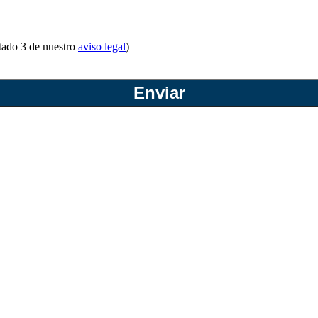
rtado 3 de nuestro
aviso legal
)