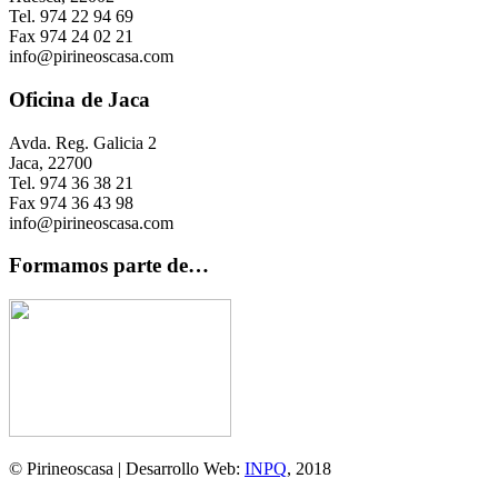
Tel. 974 22 94 69
Fax 974 24 02 21
info@pirineoscasa.com
Oficina de Jaca
Avda. Reg. Galicia 2
Jaca, 22700
Tel. 974 36 38 21
Fax 974 36 43 98
info@pirineoscasa.com
Formamos parte de…
© Pirineoscasa | Desarrollo Web:
INPQ
, 2018