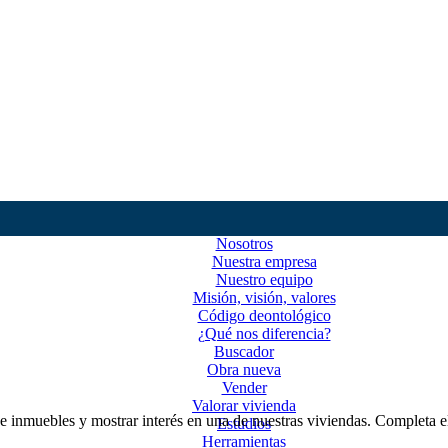
Nosotros
Nuestra empresa
Nuestro equipo
Misión, visión, valores
Código deontológico
¿Qué nos diferencia?
Buscador
Obra nueva
Vender
Valorar vivienda
e inmuebles y mostrar interés en una de nuestras viviendas. Completa e
Estudios
Herramientas