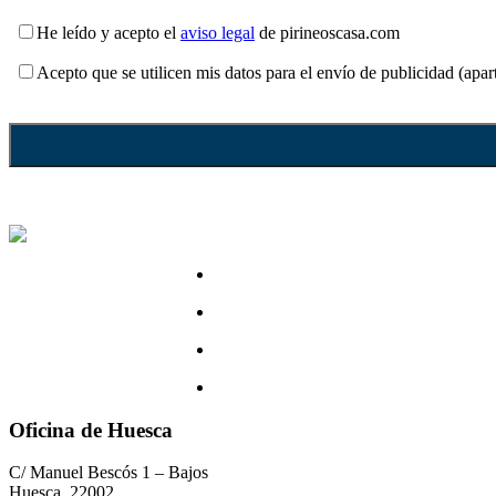
He leído y acepto el
aviso legal
de pirineoscasa.com
Acepto que se utilicen mis datos para el envío de publicidad (apa
Oficina de Huesca
C/ Manuel Bescós 1 – Bajos
Huesca, 22002