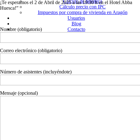
Cálculo de hipoteca
¡Te esperamos el 2 de Abril de 2025 a las 19:30 h en el Hotel Abba
Cálculo precio con IPC
Huesca!”
Impuestos por compra de vivienda en Aragón
Usuarios
Blog
Nombre (obligatorio)
Contacto
Correo electrónico (obligatorio)
Número de asistentes (incluyéndote)
Mensaje (opcional)