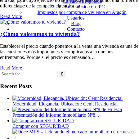
entrada, para cuyo ejercicio no se exige requisito alguno, una forma de
Cálculo de hipoteca
diferenciarse de la competencia radica en la…
Cálculo precio con IPC
Impuestos por compra de vivienda en Aragón
Read More
Usuarios
Blog
Contacto
¿Cómo valoramos tu vivienda?
Establecer el precio cuando ponemos a la venta una vivienda es una de
las cuestiones más importantes y complicadas a la que nos
enfrentamos. Porque si el precio es demasiado…
Read More
Recent Posts
Modernidad, Elegancia, Ubicación: Cenit Residencial
Presentación del Informe Inmobiliario Nº8...
Comprar con SEGURIDAD