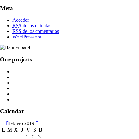
Meta
Acceder
RSS
de las entradas
RSS
de los comentarios
WordPress.org
Our projects
Calendar
febrero 2019
L
M
X
J
V
S
D
1
2
3