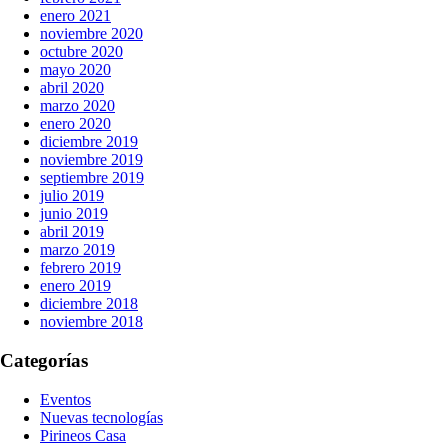
enero 2021
noviembre 2020
octubre 2020
mayo 2020
abril 2020
marzo 2020
enero 2020
diciembre 2019
noviembre 2019
septiembre 2019
julio 2019
junio 2019
abril 2019
marzo 2019
febrero 2019
enero 2019
diciembre 2018
noviembre 2018
Categorías
Eventos
Nuevas tecnologías
Pirineos Casa