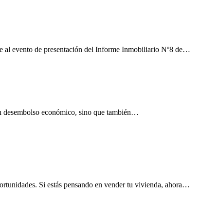
e al evento de presentación del Informe Inmobiliario Nº8 de…
gran desembolso económico, sino que también…
portunidades. Si estás pensando en vender tu vivienda, ahora…