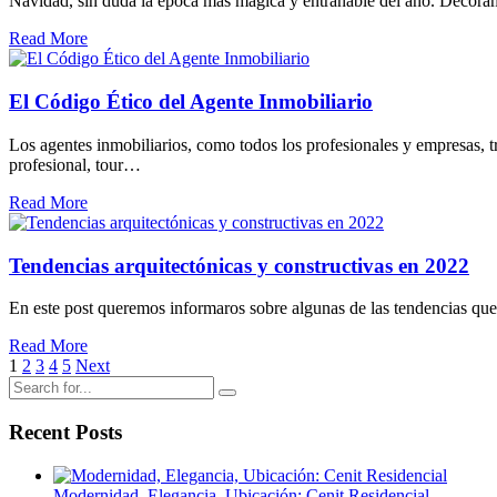
Navidad, sin duda la época más mágica y entrañable del año. Decoram
Read More
El Código Ético del Agente Inmobiliario
Los agentes inmobiliarios, como todos los profesionales y empresas, t
profesional, tour…
Read More
Tendencias arquitectónicas y constructivas en 2022
En este post queremos informaros sobre algunas de las tendencias q
Read More
1
2
3
4
5
Next
Recent Posts
Modernidad, Elegancia, Ubicación: Cenit Residencial