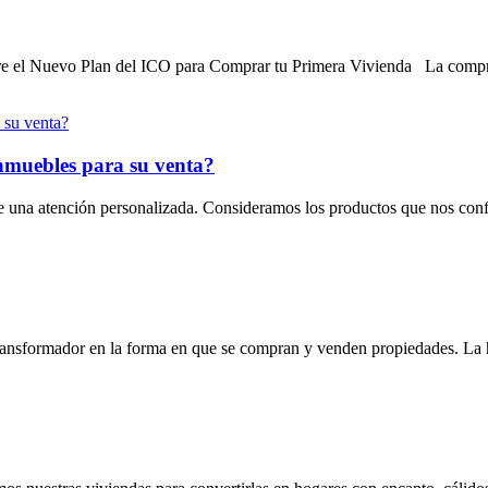
bre el Nuevo Plan del ICO para Comprar tu Primera Vivienda La comp
inmuebles para su venta?
 de una atención personalizada. Consideramos los productos que nos co
transformador en la forma en que se compran y venden propiedades. L