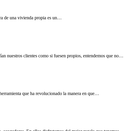
ra de una vivienda propia es un…
nfían nuestros clientes como si fuesen propios, entendemos que no…
a herramienta que ha revolucionado la manera en que…