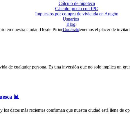
Cálculo de hipoteca
Cálculo precio con IPC
Impuestos por compra de vivienda en Aragón
Usuarios
Blog
 en nuestra ciudad Desde Pirineos casa, tenemos el placer de invitart
Contacto
 vida de cualquier persona. Es una inversión que no solo implica un 
uesca 📊
 los datos más recientes confirman que nuestra ciudad está llena de o