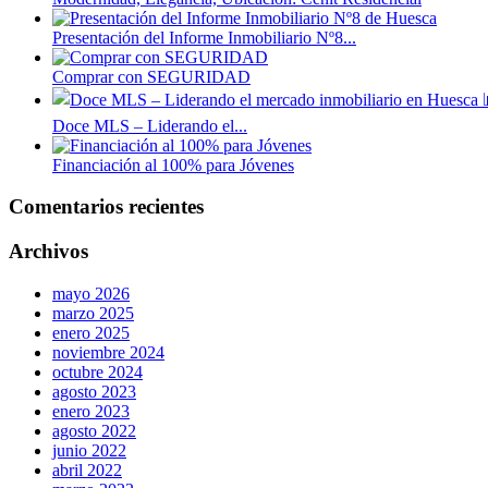
Presentación del Informe Inmobiliario Nº8...
Comprar con SEGURIDAD
Doce MLS – Liderando el...
Financiación al 100% para Jóvenes
Comentarios recientes
Archivos
mayo 2026
marzo 2025
enero 2025
noviembre 2024
octubre 2024
agosto 2023
enero 2023
agosto 2022
junio 2022
abril 2022