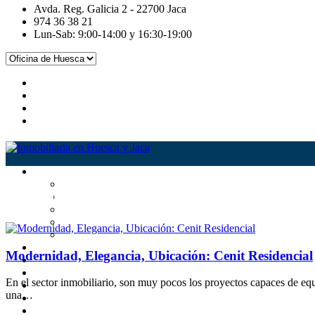
Avda. Reg. Galicia 2 - 22700 Jaca
974 36 38 21
Lun-Sab: 9:00-14:00 y 16:30-19:00
Pirineos Casa
Modernidad, Elegancia, Ubicación: Cenit Residencial
En el sector inmobiliario, son muy pocos los proyectos capaces de equ
una…