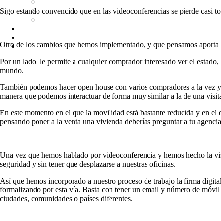
Sigo estando convencido que en las videoconferencias se pierde casi t
Otro de los cambios que hemos implementado, y que pensamos aporta muc
Por un lado, le permite a cualquier comprador interesado ver el estado, 
mundo.
También podemos hacer open house con varios compradores a la vez y ha
manera que podemos interactuar de forma muy similar a la de una visita 
En este momento en el que la movilidad está bastante reducida y en el 
pensando poner a la venta una vivienda deberías preguntar a tu agencia 
Una vez que hemos hablado por videoconferencia y hemos hecho la visita
seguridad y sin tener que desplazarse a nuestras oficinas.
Así que hemos incorporado a nuestro proceso de trabajo la firma digital
formalizando por esta vía. Basta con tener un email y número de móvil 
ciudades, comunidades o países diferentes.