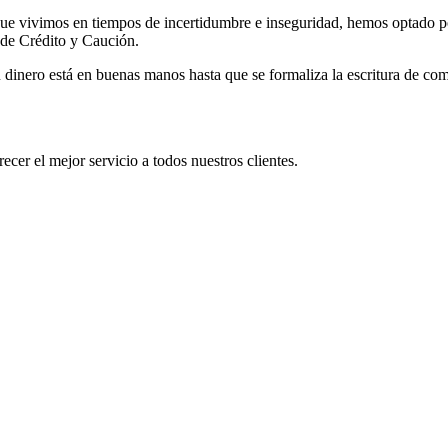
que vivimos en tiempos de incertidumbre e inseguridad, hemos optado 
 de Crédito y Caución.
u dinero está en buenas manos hasta que se formaliza la escritura de 
cer el mejor servicio a todos nuestros clientes.