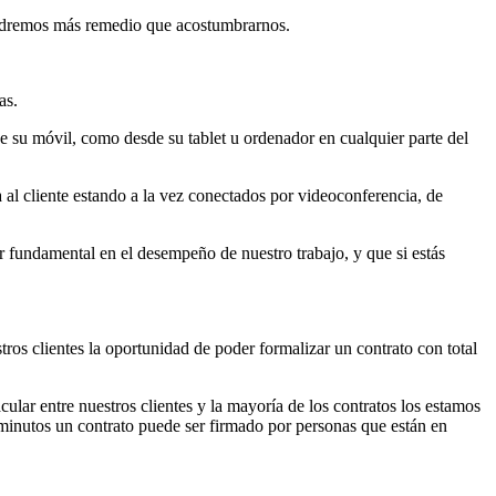
tendremos más remedio que acostumbrarnos.
as.
sde su móvil, como desde su tablet u ordenador en cualquier parte del
al cliente estando a la vez conectados por videoconferencia, de
r fundamental en el desempeño de nuestro trabajo, y que si estás
os clientes la oportunidad de poder formalizar un contrato con total
ular entre nuestros clientes y la mayoría de los contratos los estamos
 minutos un contrato puede ser firmado por personas que están en