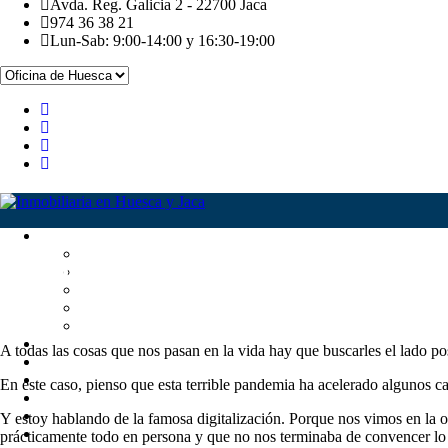
Avda. Reg. Galicia 2 - 22700 Jaca
974 36 38 21
Lun-Sab: 9:00-14:00 y 16:30-19:00
Pirineoscasa, tu inmobiliaria dig
A todas las cosas que nos pasan en la vida hay que buscarles el lado p
En este caso, pienso que esta terrible pandemia ha acelerado algunos
Y estoy hablando de la famosa digitalización. Porque nos vimos en la o
prácticamente todo en persona y que no nos terminaba de convencer lo 