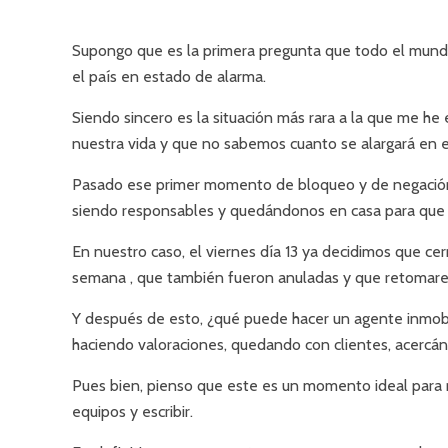
Supongo que es la primera pregunta que todo el mun
el país en estado de alarma.
Siendo sincero es la situación más rara a la que me h
nuestra vida y que no sabemos cuanto se alargará en
Pasado ese primer momento de bloqueo y de negación de
siendo responsables y quedándonos en casa para que e
En nuestro caso, el viernes día 13 ya decidimos que ce
semana , que también fueron anuladas y que retomarem
Y después de esto, ¿qué puede hacer un agente inmobil
haciendo valoraciones, quedando con clientes, acercándo
Pues bien, pienso que este es un momento ideal para r
equipos y escribir.