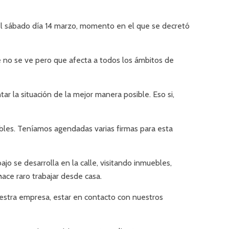
l sábado día 14 marzo, momento en el que se decretó
e no se ve pero que afecta a todos los ámbitos de
 la situación de la mejor manera posible. Eso si,
uebles. Teníamos agendadas varias firmas para esta
o se desarrolla en la calle, visitando inmuebles,
hace raro trabajar desde casa.
uestra empresa, estar en contacto con nuestros