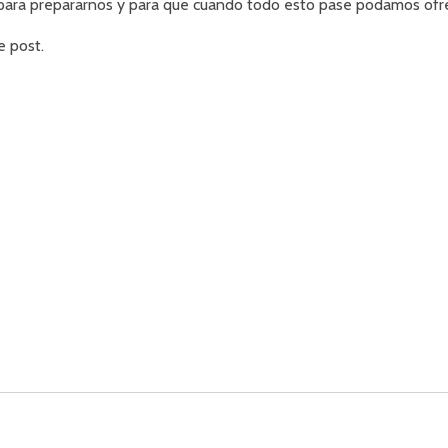
ara prepararnos y para que cuando todo esto pase podamos ofrece
e post.